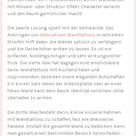
mit Mosaik- oder Struktur-Effekt Charakter verleiht
und den Raum gemütlicher macht.
Die zweite Lösung spielt mit der Vertikalität. Das
Anbringen von
dekorativen Wandtattoos
in vertikalen
Streifen hilft dabei, die Wände optisch zu verlängern
und die Decke höher wirken zu lassen. Es ist ein
einfacher, kostengünstiger und sehr wirkungsvoller
Trick. Die vierte Idee hat dagegen eine emotionalere
Seite: Wandtattoos mit Küchenzitaten und
inspirierenden, dezenten sowie eleganten Botschaften.
Ein kurzer Satz neben der Arbeitsplatte oder an einer
freien Wand kann dem Raum Identität verleihen, ohne
überladen zu wirken.
Die dritte Idee besteht darin, kleine visuelle Rahmen
mit Wandtattoos zu schaffen, fast wie dekorative
Paneele. Anstatt die gesamte Wand zu bedecken, kann
man gezielt einen bestimmten Bereich hervorheben –