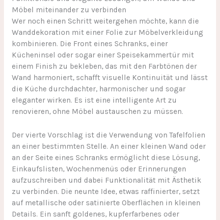
Möbel miteinander zu verbinden
Wer noch einen Schritt weitergehen möchte, kann die
Wanddekoration mit einer Folie zur Möbelverkleidung
kombinieren. Die Front eines Schranks, einer
Kücheninsel oder sogar einer Speisekammertür mit
einem Finish zu bekleben, das mit den Farbtönen der
Wand harmoniert, schafft visuelle Kontinuität und lässt
die Küche durchdachter, harmonischer und sogar
eleganter wirken. Es ist eine intelligente Art zu
renovieren, ohne Möbel austauschen zu müssen.
Der vierte Vorschlag ist die Verwendung von Tafelfolien
an einer bestimmten Stelle. An einer kleinen Wand oder
an der Seite eines Schranks ermöglicht diese Lösung,
Einkaufslisten, Wochenmenüs oder Erinnerungen
aufzuschreiben und dabei Funktionalität mit Ästhetik
zu verbinden. Die neunte Idee, etwas raffinierter, setzt
auf metallische oder satinierte Oberflächen in kleinen
Details. Ein sanft goldenes, kupferfarbenes oder