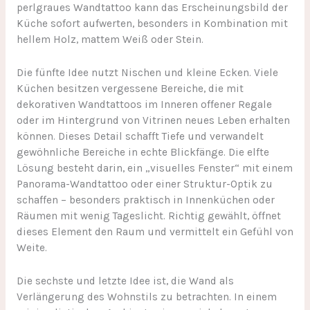
perlgraues Wandtattoo kann das Erscheinungsbild der
Küche sofort aufwerten, besonders in Kombination mit
hellem Holz, mattem Weiß oder Stein.
Die fünfte Idee nutzt Nischen und kleine Ecken. Viele
Küchen besitzen vergessene Bereiche, die mit
dekorativen Wandtattoos im Inneren offener Regale
oder im Hintergrund von Vitrinen neues Leben erhalten
können. Dieses Detail schafft Tiefe und verwandelt
gewöhnliche Bereiche in echte Blickfänge. Die elfte
Lösung besteht darin, ein „visuelles Fenster“ mit einem
Panorama-Wandtattoo oder einer Struktur-Optik zu
schaffen – besonders praktisch in Innenküchen oder
Räumen mit wenig Tageslicht. Richtig gewählt, öffnet
dieses Element den Raum und vermittelt ein Gefühl von
Weite.
Die sechste und letzte Idee ist, die Wand als
Verlängerung des Wohnstils zu betrachten. In einem