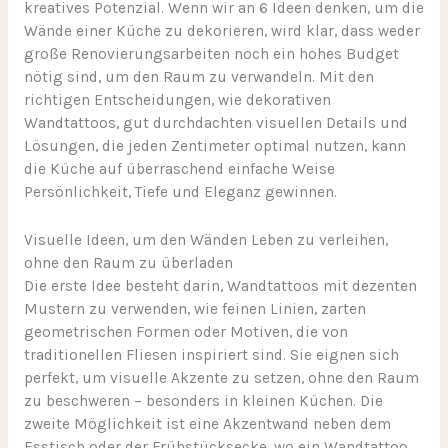
kreatives Potenzial. Wenn wir an 6 Ideen denken, um die
Wände einer Küche zu dekorieren, wird klar, dass weder
große Renovierungsarbeiten noch ein hohes Budget
nötig sind, um den Raum zu verwandeln. Mit den
richtigen Entscheidungen, wie dekorativen
Wandtattoos, gut durchdachten visuellen Details und
Lösungen, die jeden Zentimeter optimal nutzen, kann
die Küche auf überraschend einfache Weise
Persönlichkeit, Tiefe und Eleganz gewinnen.
Visuelle Ideen, um den Wänden Leben zu verleihen,
ohne den Raum zu überladen
Die erste Idee besteht darin, Wandtattoos mit dezenten
Mustern zu verwenden, wie feinen Linien, zarten
geometrischen Formen oder Motiven, die von
traditionellen Fliesen inspiriert sind. Sie eignen sich
perfekt, um visuelle Akzente zu setzen, ohne den Raum
zu beschweren – besonders in kleinen Küchen. Die
zweite Möglichkeit ist eine Akzentwand neben dem
Esstisch oder der Frühstücksecke, wo ein Wandtattoo