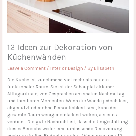
12 Ideen zur Dekoration von
Küchenwänden
Leave a Comment
/
Interior Design
/ By
Elisabeth
Die Küche ist zunehmend viel mehr als nur ein
funktionaler Raum. Sie ist der Schauplatz kleiner
Alltagsrituale, von Gesprächen am späten Nachmittag
und familiären Momenten. Wenn die Wände jedoch leer,
abgenutzt oder ohne Persönlichkeit sind, kann der
gesamte Raum weniger einladend wirken, als er es
verdient. Die gute Nachricht ist, dass die Umgestaltung
dieses Bereichs weder eine umfassende Renovierung
noch ein großes Budget erfordert. Wenn man über 12