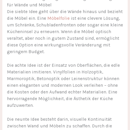
für Wände und Möbel
Die siebte Idee geht über die Wände hinaus und bezieht
die Möbel ein. Eine
Möbelfolie
ist eine clevere Lösung,
um Schränke, Schubladenfronten oder sogar eine kleine
Kücheninsel zu erneuern. Wenn die Möbel optisch
veraltet, aber noch in gutem Zustand sind, ermöglicht
diese Option eine wirkungsvolle Veränderung mit
geringem Budget.
Die achte Idee ist der Einsatz von Oberflächen, die edle
Materialien imitieren. Vinylfolien in Holzoptik,
Marmoroptik, Betonoptik oder Leinenstruktur können
einen eleganten und modernen Look verleihen – ohne
die Kosten oder den Aufwand echter Materialien. Eine
hervorragende Möglichkeit, die Ästhetik der Küche
aufzuwerten.
Die neunte Idee besteht darin, visuelle Kontinuität
zwischen Wand und Möbeln zu schaffen. Durch die